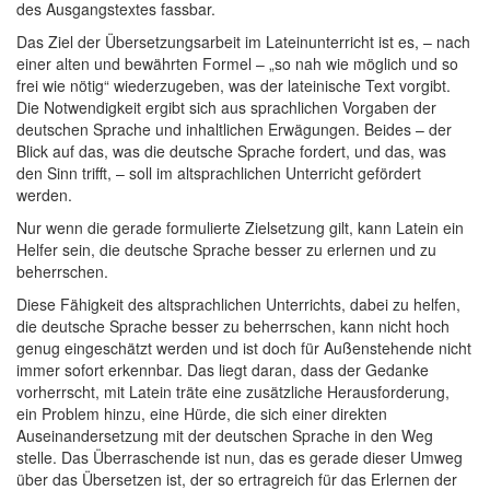
des Ausgangstextes fassbar.
Das Ziel der Übersetzungsarbeit im Lateinunterricht ist es, – nach
einer alten und bewährten Formel – „so nah wie möglich und so
frei wie nötig“ wiederzugeben, was der lateinische Text vorgibt.
Die Notwendigkeit ergibt sich aus sprachlichen Vorgaben der
deutschen Sprache und inhaltlichen Erwägungen. Beides – der
Blick auf das, was die deutsche Sprache fordert, und das, was
den Sinn trifft, – soll im altsprachlichen Unterricht gefördert
werden.
Nur wenn die gerade formulierte Zielsetzung gilt, kann Latein ein
Helfer sein, die deutsche Sprache besser zu erlernen und zu
beherrschen.
Diese Fähigkeit des altsprachlichen Unterrichts, dabei zu helfen,
die deutsche Sprache besser zu beherrschen, kann nicht hoch
genug eingeschätzt werden und ist doch für Außenstehende nicht
immer sofort erkennbar. Das liegt daran, dass der Gedanke
vorherrscht, mit Latein träte eine zusätzliche Herausforderung,
ein Problem hinzu, eine Hürde, die sich einer direkten
Auseinandersetzung mit der deutschen Sprache in den Weg
stelle. Das Überraschende ist nun, das es gerade dieser Umweg
über das Übersetzen ist, der so ertragreich für das Erlernen der