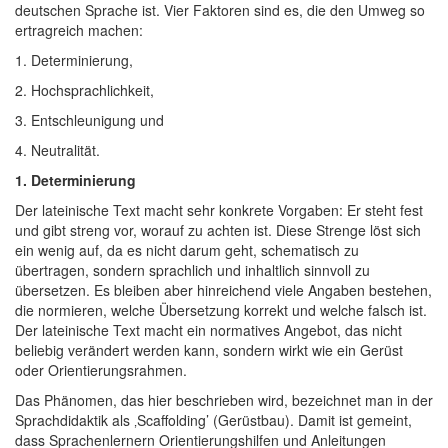
deutschen Sprache ist. Vier Faktoren sind es, die den Umweg so
ertragreich machen:
1. Determinierung,
2. Hochsprachlichkeit,
3. Entschleunigung und
4. Neutralität.
1. Determinierung
Der lateinische Text macht sehr konkrete Vorgaben: Er steht fest
und gibt streng vor, worauf zu achten ist. Diese Strenge löst sich
ein wenig auf, da es nicht darum geht, schematisch zu
übertragen, sondern sprachlich und inhaltlich sinnvoll zu
übersetzen. Es bleiben aber hinreichend viele Angaben bestehen,
die normieren, welche Übersetzung korrekt und welche falsch ist.
Der lateinische Text macht ein normatives Angebot, das nicht
beliebig verändert werden kann, sondern wirkt wie ein Gerüst
oder Orientierungsrahmen.
Das Phänomen, das hier beschrieben wird, bezeichnet man in der
Sprachdidaktik als ‚Scaffolding’ (Gerüstbau). Damit ist gemeint,
dass Sprachenlernern Orientierungshilfen und Anleitungen