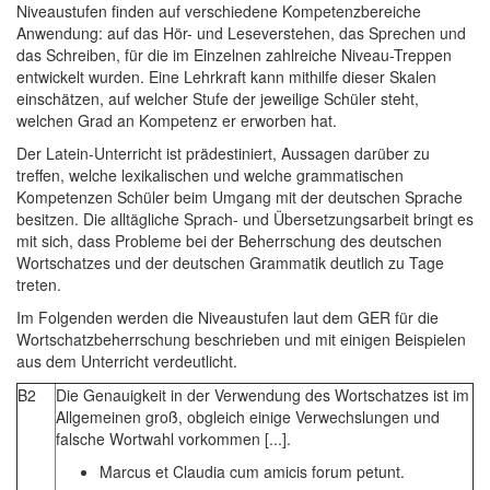
Niveaustufen finden auf verschiedene Kompetenzbereiche
Anwendung: auf das Hör- und Leseverstehen, das Sprechen und
das Schreiben, für die im Einzelnen zahlreiche Niveau-Treppen
entwickelt wurden. Eine Lehrkraft kann mithilfe dieser Skalen
einschätzen, auf welcher Stufe der jeweilige Schüler steht,
welchen Grad an Kompetenz er erworben hat.
Der Latein-Unterricht ist prädestiniert, Aussagen darüber zu
treffen, welche lexikalischen und welche grammatischen
Kompetenzen Schüler beim Umgang mit der deutschen Sprache
besitzen. Die alltägliche Sprach- und Übersetzungsarbeit bringt es
mit sich, dass Probleme bei der Beherrschung des deutschen
Wortschatzes und der deutschen Grammatik deutlich zu Tage
treten.
Im Folgenden werden die Niveaustufen laut dem GER für die
Wortschatzbeherrschung beschrieben und mit einigen Beispielen
aus dem Unterricht verdeutlicht.
B2
Die Genauigkeit in der Verwendung des Wortschatzes ist im
Allgemeinen groß, obgleich einige Verwechslungen und
falsche Wortwahl vorkommen [...].
Marcus et Claudia cum amicis forum petunt.