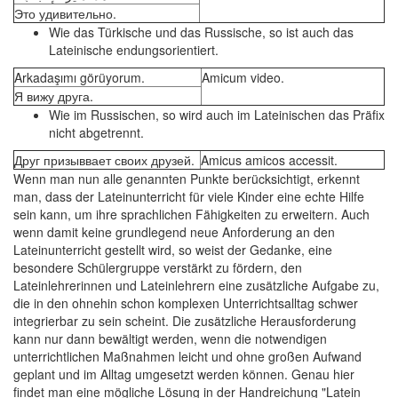
Это удивительно.
Wie das Türkische und das Russische, so ist auch das
Lateinische endungsorientiert.
Arkadaşımı görüyorum.
Amicum video.
Я вижу друга.
Wie im Russischen, so wird auch im Lateinischen das Präfix
nicht abgetrennt.
Друг призыввает своих друзей.
Amicus amicos accessit.
Wenn man nun alle genannten Punkte berücksichtigt, erkennt
man, dass der Lateinunterricht für viele Kinder eine echte Hilfe
sein kann, um ihre sprachlichen Fähigkeiten zu erweitern. Auch
wenn damit keine grundlegend neue Anforderung an den
Lateinunterricht gestellt wird, so weist der Gedanke, eine
besondere Schülergruppe verstärkt zu fördern, den
Lateinlehrerinnen und Lateinlehrern eine zusätzliche Aufgabe zu,
die in den ohnehin schon komplexen Unterrichtsalltag schwer
integrierbar zu sein scheint. Die zusätzliche Herausforderung
kann nur dann bewältigt werden, wenn die notwendigen
unterrichtlichen Maßnahmen leicht und ohne großen Aufwand
geplant und im Alltag umgesetzt werden können. Genau hier
findet man eine mögliche Lösung in der Handreichung "Latein