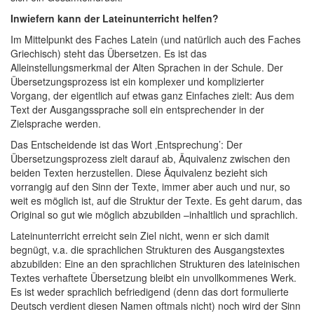
Inwiefern kann der Lateinunterricht helfen?
Im Mittelpunkt des Faches Latein (und natürlich auch des Faches
Griechisch) steht das Übersetzen. Es ist das
Alleinstellungsmerkmal der Alten Sprachen in der Schule. Der
Übersetzungsprozess ist ein komplexer und komplizierter
Vorgang, der eigentlich auf etwas ganz Einfaches zielt: Aus dem
Text der Ausgangssprache soll ein entsprechender in der
Zielsprache werden.
Das Entscheidende ist das Wort ‚Entsprechung’: Der
Übersetzungsprozess zielt darauf ab, Äquivalenz zwischen den
beiden Texten herzustellen. Diese Äquivalenz bezieht sich
vorrangig auf den Sinn der Texte, immer aber auch und nur, so
weit es möglich ist, auf die Struktur der Texte. Es geht darum, das
Original so gut wie möglich abzubilden –inhaltlich und sprachlich.
Lateinunterricht erreicht sein Ziel nicht, wenn er sich damit
begnügt, v.a. die sprachlichen Strukturen des Ausgangstextes
abzubilden: Eine an den sprachlichen Strukturen des lateinischen
Textes verhaftete Übersetzung bleibt ein unvollkommenes Werk.
Es ist weder sprachlich befriedigend (denn das dort formulierte
Deutsch verdient diesen Namen oftmals nicht) noch wird der Sinn