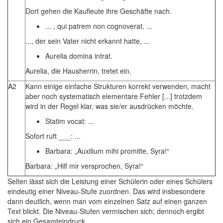
Dort gehen die Kaufleute ihre Geschäfte nach.
... , qui patrem non cognoverat, ...
..., der sein Vater nicht erkannt hatte, ...
Aurelia domina intrat.
Aurelia, die Hausherrin, tretet ein.
A2
Kann einige einfache Strukturen korrekt verwenden, macht
aber noch systematisch elementare Fehler [...] trotzdem
wird in der Regel klar, was sie/er ausdrücken möchte.
Statim vocat: ...
Sofort ruft ___: ...
Barbara: „Auxilium mihi promitte, Syra!“
Barbara: „Hilf mir versprochen, Syra!“
Selten lässt sich die Leistung einer Schülerin oder eines Schülers
eindeutig einer Niveau-Stufe zuordnen. Das wird insbesondere
dann deutlich, wenn man vom einzelnen Satz auf einen ganzen
Text blickt. Die Niveau-Stufen vermischen sich; dennoch ergibt
sich ein Gesamteindruck.