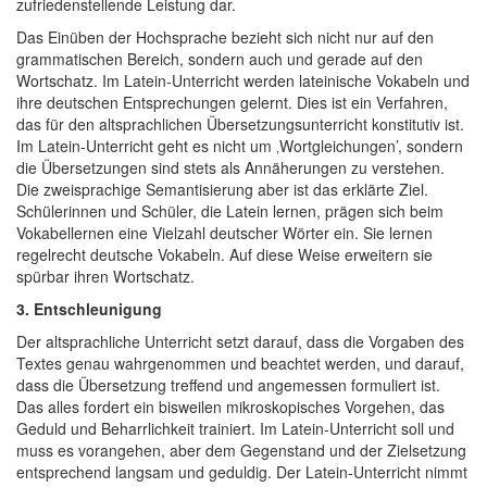
zufriedenstellende Leistung dar.
Das Einüben der Hochsprache bezieht sich nicht nur auf den
grammatischen Bereich, sondern auch und gerade auf den
Wortschatz. Im Latein-Unterricht werden lateinische Vokabeln und
ihre deutschen Entsprechungen gelernt. Dies ist ein Verfahren,
das für den altsprachlichen Übersetzungsunterricht konstitutiv ist.
Im Latein-Unterricht geht es nicht um ‚Wortgleichungen’, sondern
die Übersetzungen sind stets als Annäherungen zu verstehen.
Die zweisprachige Semantisierung aber ist das erklärte Ziel.
Schülerinnen und Schüler, die Latein lernen, prägen sich beim
Vokabellernen eine Vielzahl deutscher Wörter ein. Sie lernen
regelrecht deutsche Vokabeln. Auf diese Weise erweitern sie
spürbar ihren Wortschatz.
3. Entschleunigung
Der altsprachliche Unterricht setzt darauf, dass die Vorgaben des
Textes genau wahrgenommen und beachtet werden, und darauf,
dass die Übersetzung treffend und angemessen formuliert ist.
Das alles fordert ein bisweilen mikroskopisches Vorgehen, das
Geduld und Beharrlichkeit trainiert. Im Latein-Unterricht soll und
muss es vorangehen, aber dem Gegenstand und der Zielsetzung
entsprechend langsam und geduldig. Der Latein-Unterricht nimmt