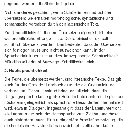
gegeben werden, die Sicherheit geben.
Nichts anderes geschieht, wenn Schülerinnen und Schüler
übersetzen: Sie erhalten morphologische, syntaktische und
semantische Vorgaben durch den lateinischen Text.
Zur ‚Unerbittlichkeit’, die dem Übersetzen eigen ist, tritt eine
weitere hilfreiche Strenge hinzu: Der lateinische Text soll
schriftlich übersetzt werden. Das bedeutet, dass der Übersetzer
sich festlegen muss und nicht ausweichen kann. In der
Sprachdidaktik nennt man dies ‚konzeptionelle Schriftlichkeit’:
Mündlichkeit erlaubt Auswege, Schriftlichkeit nicht.
2. Hochsprachlichkeit
Die Texte, die übersetzt werden, sind literarische Texte. Das gilt
auch für das Gros der Lehrbuchtexte, die die Originallektüre
vorbereiten. Dieser Umstand bringt es mit sich, dass die
Umgangssprache keine große Rolle im Lateinunterricht spielt und
höchstens gelegentlich als sprachliche Besonderheit thematisiert
wird, etwa in Dialogen. Insgesamt gilt, dass der Lateinunterricht
als Literaturunterricht die Hochsprache zum Ziel hat und diese
auch einfordern muss. Eine rudimentäre Arbeitsübersetzung, die
die lateinische Satzstruktur nachzeichnet, stellt daher keine