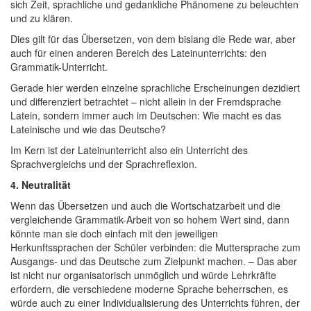
sich Zeit, sprachliche und gedankliche Phänomene zu beleuchten
und zu klären.
Dies gilt für das Übersetzen, von dem bislang die Rede war, aber
auch für einen anderen Bereich des Lateinunterrichts: den
Grammatik-Unterricht.
Gerade hier werden einzelne sprachliche Erscheinungen dezidiert
und differenziert betrachtet – nicht allein in der Fremdsprache
Latein, sondern immer auch im Deutschen: Wie macht es das
Lateinische und wie das Deutsche?
Im Kern ist der Lateinunterricht also ein Unterricht des
Sprachvergleichs und der Sprachreflexion.
4. Neutralität
Wenn das Übersetzen und auch die Wortschatzarbeit und die
vergleichende Grammatik-Arbeit von so hohem Wert sind, dann
könnte man sie doch einfach mit den jeweiligen
Herkunftssprachen der Schüler verbinden: die Muttersprache zum
Ausgangs- und das Deutsche zum Zielpunkt machen. – Das aber
ist nicht nur organisatorisch unmöglich und würde Lehrkräfte
erfordern, die verschiedene moderne Sprache beherrschen, es
würde auch zu einer Individualisierung des Unterrichts führen, der