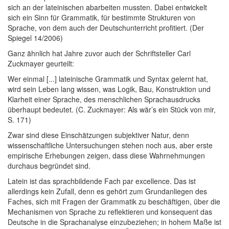
sich an der lateinischen abarbeiten mussten. Dabei entwickelt
sich ein Sinn für Grammatik, für bestimmte Strukturen von
Sprache, von dem auch der Deutschunterricht profitiert. (Der
Spiegel 14/2006)
Ganz ähnlich hat Jahre zuvor auch der Schriftsteller Carl
Zuckmayer geurteilt:
Wer einmal [...] lateinische Grammatik und Syntax gelernt hat,
wird sein Leben lang wissen, was Logik, Bau, Konstruktion und
Klarheit einer Sprache, des menschlichen Sprachausdrucks
überhaupt bedeutet. (C. Zuckmayer: Als wär’s ein Stück von mir,
S. 171)
Zwar sind diese Einschätzungen subjektiver Natur, denn
wissenschaftliche Untersuchungen stehen noch aus, aber erste
empirische Erhebungen zeigen, dass diese Wahrnehmungen
durchaus begründet sind.
Latein ist das sprachbildende Fach par excellence. Das ist
allerdings kein Zufall, denn es gehört zum Grundanliegen des
Faches, sich mit Fragen der Grammatik zu beschäftigen, über die
Mechanismen von Sprache zu reflektieren und konsequent das
Deutsche in die Sprachanalyse einzubeziehen; in hohem Maße ist