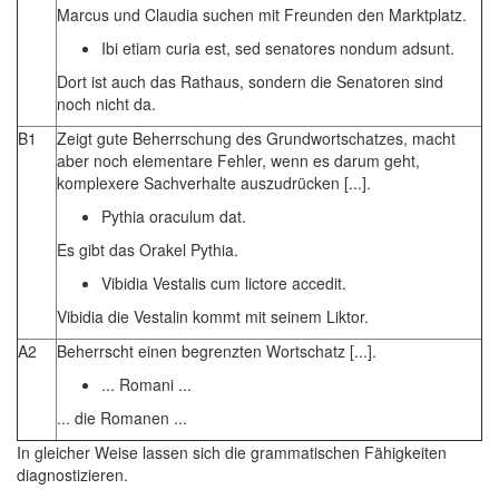
Marcus und Claudia suchen mit Freunden den Marktplatz.
Ibi etiam curia est, sed senatores nondum adsunt.
Dort ist auch das Rathaus, sondern die Senatoren sind
noch nicht da.
B1
Zeigt gute Beherrschung des Grundwortschatzes, macht
aber noch elementare Fehler, wenn es darum geht,
komplexere Sachverhalte auszudrücken [...].
Pythia oraculum dat.
Es gibt das Orakel Pythia.
Vibidia Vestalis cum lictore accedit.
Vibidia die Vestalin kommt mit seinem Liktor.
A2
Beherrscht einen begrenzten Wortschatz [...].
... Romani ...
... die Romanen ...
In gleicher Weise lassen sich die grammatischen Fähigkeiten
diagnostizieren.