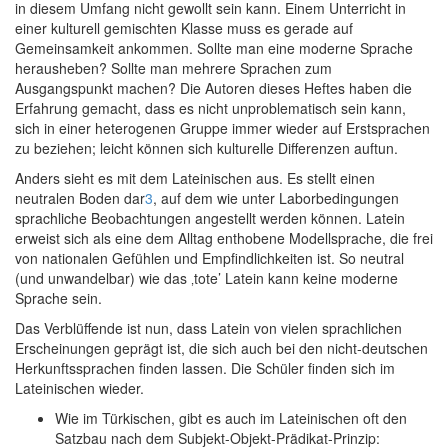
in diesem Umfang nicht gewollt sein kann. Einem Unterricht in
einer kulturell gemischten Klasse muss es gerade auf
Gemeinsamkeit ankommen. Sollte man eine moderne Sprache
herausheben? Sollte man mehrere Sprachen zum
Ausgangspunkt machen? Die Autoren dieses Heftes haben die
Erfahrung gemacht, dass es nicht unproblematisch sein kann,
sich in einer heterogenen Gruppe immer wieder auf Erstsprachen
zu beziehen; leicht können sich kulturelle Differenzen auftun.
Anders sieht es mit dem Lateinischen aus. Es stellt einen
neutralen Boden dar
3
, auf dem wie unter Laborbedingungen
sprachliche Beobachtungen angestellt werden können. Latein
erweist sich als eine dem Alltag enthobene Modellsprache, die frei
von nationalen Gefühlen und Empfindlichkeiten ist. So neutral
(und unwandelbar) wie das ‚tote’ Latein kann keine moderne
Sprache sein.
Das Verblüffende ist nun, dass Latein von vielen sprachlichen
Erscheinungen geprägt ist, die sich auch bei den nicht-deutschen
Herkunftssprachen finden lassen. Die Schüler finden sich im
Lateinischen wieder.
Wie im Türkischen, gibt es auch im Lateinischen oft den
Satzbau nach dem Subjekt-Objekt-Prädikat-Prinzip: