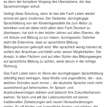
es dann der komplexe Vorgang des Übersetzens, der das
Sprachvermögen schult.
Gelingt diese Schulung, dann ist das alte Fach Latein wieder
einmal ein ganz modernes: Der Gedanke, durchgängige
Sprachbildung von der Kindertagesstätte bis zum Abitur zu
betreiben und sie dabei nicht allein dem Fach Deutsch zu
überlassen, hat sich in den letzten Jahren auf allen Ebenen, die
mit Schule und Bildung zu tun haben, durchgesetzt. Dahinter
steht die Erkenntnis, dass an sprachliche Bildung
Bildungschancen geknüpft sind: Wer sprachlich wenig trainiert ist,
verliert den Anschluss und bleibt unter seinen Möglichkeiten. Der
Ansatz, in allen Fächern und auf allen Stufen des Bildungsweges
auf sprachliche Bildung zu achten, weist darum in die richtige
Richtung.
Das Fach Latein kann im Sinne der durchgängigen Sprachbildung
tatkräftig dazu beitragen, dass Kinder und Jugendliche, die – aus
welchen Gründen auch immer – die deutsche Sprache noch nicht
ausreichend gut beherrschen, ihr Sprach- und
Ausdrucksvermögen stärken und dadurch ihre Zukunftschancen
wahren. So kann und will der Lateinunterricht mit seinen
traditionellen Zielsetzungen sich neuen Herausforderungen
stellen. Er will Kinder und Jugendliche fördern und stärken, die