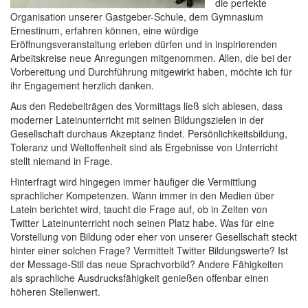
die perfekte
Organisation unserer Gastgeber-Schule, dem Gymnasium
Ernestinum, erfahren können, eine würdige
Eröffnungsveranstaltung erleben dürfen und in inspirierenden
Arbeitskreise neue Anregungen mitgenommen. Allen, die bei der
Vorbereitung und Durchführung mitgewirkt haben, möchte ich für
ihr Engagement herzlich danken.
Aus den Redebeiträgen des Vormittags ließ sich ablesen, dass
moderner Lateinunterricht mit seinen Bildungszielen in der
Gesellschaft durchaus Akzeptanz findet. Persönlichkeitsbildung,
Toleranz und Weltoffenheit sind als Ergebnisse von Unterricht
stellt niemand in Frage.
Hinterfragt wird hingegen immer häufiger die Vermittlung
sprachlicher Kompetenzen. Wann immer in den Medien über
Latein berichtet wird, taucht die Frage auf, ob in Zeiten von
Twitter Lateinunterricht noch seinen Platz habe. Was für eine
Vorstellung von Bildung oder eher von unserer Gesellschaft steckt
hinter einer solchen Frage? Vermittelt Twitter Bildungswerte? Ist
der Message-Stil das neue Sprachvorbild? Andere Fähigkeiten
als sprachliche Ausdrucksfähigkeit genießen offenbar einen
höheren Stellenwert.