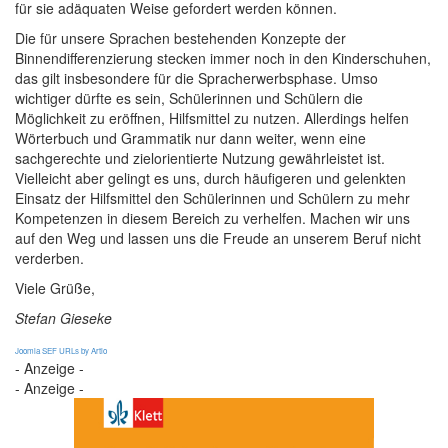
für sie adäquaten Weise gefordert werden können.
Die für unsere Sprachen bestehenden Konzepte der
Binnendifferenzierung stecken immer noch in den Kinderschuhen,
das gilt insbesondere für die Spracherwerbsphase. Umso
wichtiger dürfte es sein, Schülerinnen und Schülern die
Möglichkeit zu eröffnen, Hilfsmittel zu nutzen. Allerdings helfen
Wörterbuch und Grammatik nur dann weiter, wenn eine
sachgerechte und zielorientierte Nutzung gewährleistet ist.
Vielleicht aber gelingt es uns, durch häufigeren und gelenkten
Einsatz der Hilfsmittel den Schülerinnen und Schülern zu mehr
Kompetenzen in diesem Bereich zu verhelfen. Machen wir uns
auf den Weg und lassen uns die Freude an unserem Beruf nicht
verderben.
Viele Grüße,
Stefan Gieseke
Joomla SEF URLs by Artio
- Anzeige -
- Anzeige -