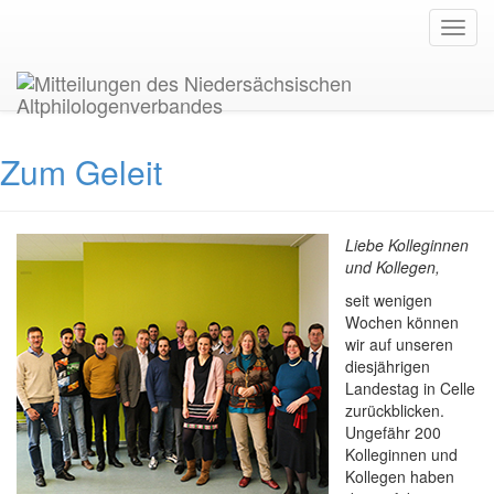
Navig
Aktuelle Ausgabe
Zum Geleit
Liebe Kolleginnen
und Kollegen,
seit wenigen
Wochen können
wir auf unseren
diesjährigen
Landestag in Celle
zurückblicken.
Ungefähr 200
Kolleginnen und
Kollegen haben