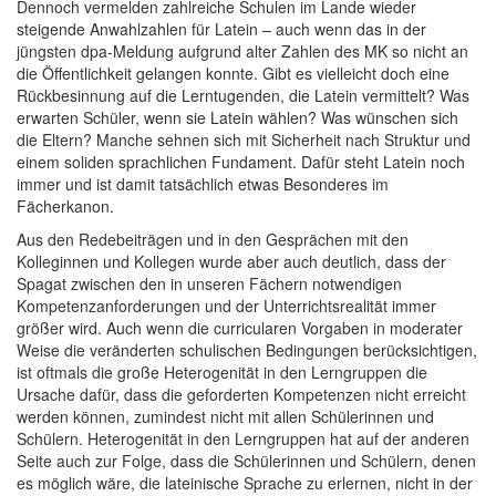
Dennoch vermelden zahlreiche Schulen im Lande wieder
steigende Anwahlzahlen für Latein – auch wenn das in der
jüngsten dpa-Meldung aufgrund alter Zahlen des MK so nicht an
die Öffentlichkeit gelangen konnte. Gibt es vielleicht doch eine
Rückbesinnung auf die Lerntugenden, die Latein vermittelt? Was
erwarten Schüler, wenn sie Latein wählen? Was wünschen sich
die Eltern? Manche sehnen sich mit Sicherheit nach Struktur und
einem soliden sprachlichen Fundament. Dafür steht Latein noch
immer und ist damit tatsächlich etwas Besonderes im
Fächerkanon.
Aus den Redebeiträgen und in den Gesprächen mit den
Kolleginnen und Kollegen wurde aber auch deutlich, dass der
Spagat zwischen den in unseren Fächern notwendigen
Kompetenzanforderungen und der Unterrichtsrealität immer
größer wird. Auch wenn die curricularen Vorgaben in moderater
Weise die veränderten schulischen Bedingungen berücksichtigen,
ist oftmals die große Heterogenität in den Lerngruppen die
Ursache dafür, dass die geforderten Kompetenzen nicht erreicht
werden können, zumindest nicht mit allen Schülerinnen und
Schülern. Heterogenität in den Lerngruppen hat auf der anderen
Seite auch zur Folge, dass die Schülerinnen und Schülern, denen
es möglich wäre, die lateinische Sprache zu erlernen, nicht in der