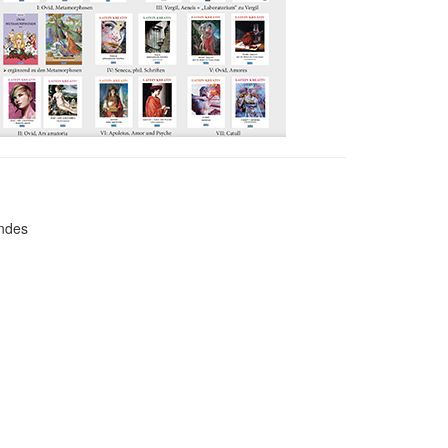
andes