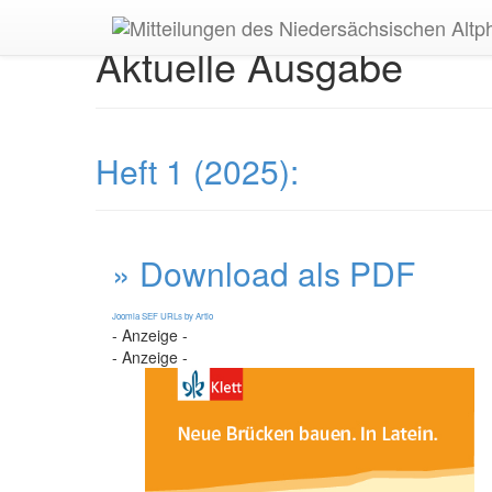
Aktuelle Ausgabe
Heft 1 (2025):
» Download als PDF
Joomla SEF URLs by Artio
- Anzeige -
- Anzeige -