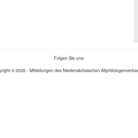
Folgen Sie uns:
right © 2026 - Mitteilungen des Niedersächsischen Altphilologenverb