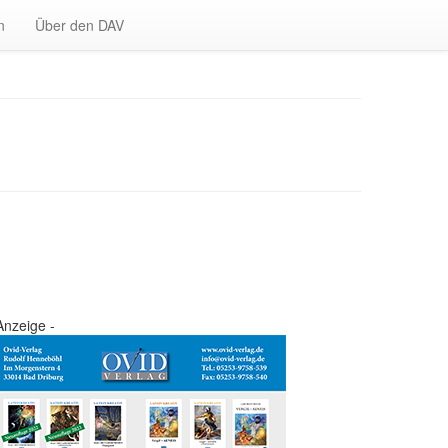
n
Über den DAV
Anzeige -